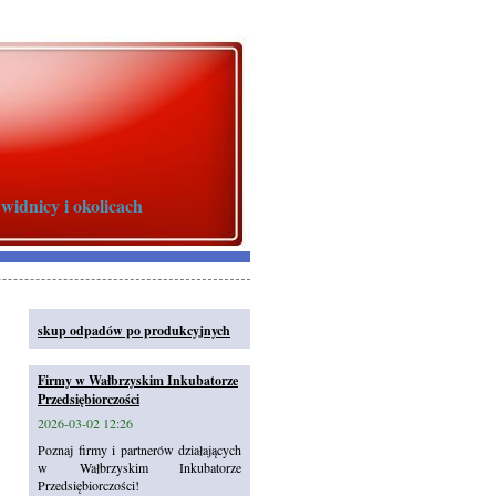
idnicy i okolicach
skup odpadów po produkcyjnych
Firmy w Wałbrzyskim Inkubatorze
Przedsiębiorczości
2026-03-02 12:26
Poznaj firmy i partnerów działających
w Wałbrzyskim Inkubatorze
Przedsiębiorczości!