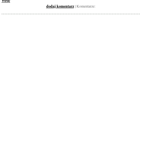
Wróć
dodaj komentarz
| Komentarze: