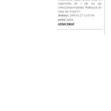
stanowiska bo i tak nic nie
robisz,Doprowadziłeś Wałbrzych do
ruiny nie wstyd Ci.
dodany:
2009.01.27 11:07:46
przez:
jadzia
czytaj więcej