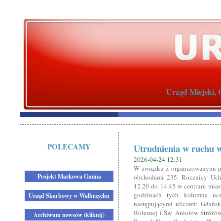
Urząd Miejski, 
POLECAMY
Utrudnienia w ruchu w
2026-04-24 12:31
W związku z organizowanymi p
Projekt Markowa Gmina
obchodami 235. Rocznicy Uch
12.20 do 14.45 w centrum mias
godzinach tych kolumna ucze
Urząd Skarbowy w Wałbrzychu
następującymi ulicami: Gdańs
Bolesnej i Św. Aniołów Stróżó
Archiwum newsów (kliknij)