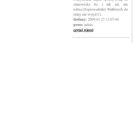
stanowiska bo i tak nic nie
robisz,Doprowadziłeś Wałbrzych do
ruiny nie wstyd Ci.
dodany:
2009.01.27 11:07:46
przez:
jadzia
czytaj więcej