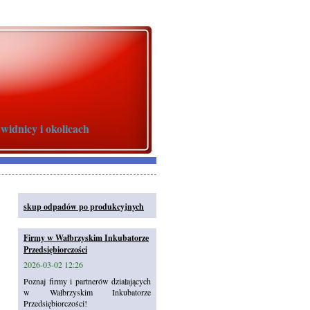
idnicy i okolicach
skup odpadów po produkcyjnych
Firmy w Wałbrzyskim Inkubatorze
Przedsiębiorczości
2026-03-02 12:26
Poznaj firmy i partnerów działających
w Wałbrzyskim Inkubatorze
Przedsiębiorczości!