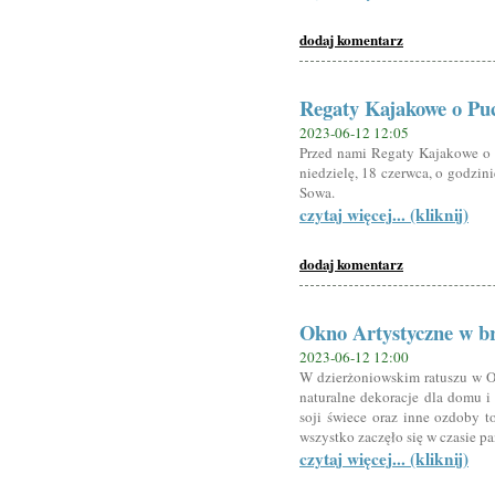
dodaj komentarz
Regaty Kajakowe o Pu
2023-06-12 12:05
Przed nami Regaty Kajakowe o P
niedzielę, 18 czerwca, o godzin
Sowa.
czytaj więcej... (kliknij)
dodaj komentarz
Okno Artystyczne w b
2023-06-12 12:00
W dzierżoniowskim ratuszu w 
naturalne dekoracje dla domu 
soji świece oraz inne ozdoby to
wszystko zaczęło się w czasie pa
czytaj więcej... (kliknij)